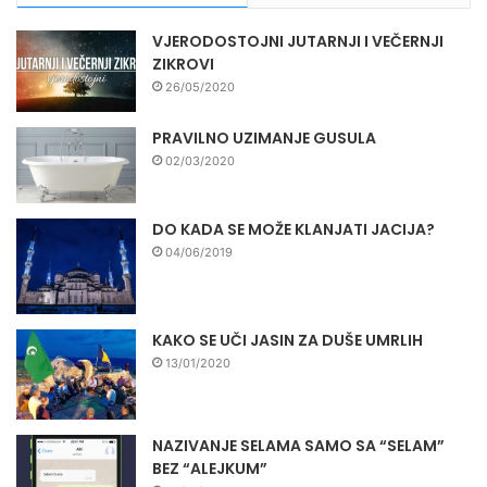
VJERODOSTOJNI JUTARNJI I VEČERNJI
ZIKROVI
26/05/2020
PRAVILNO UZIMANJE GUSULA
02/03/2020
DO KADA SE MOŽE KLANJATI JACIJA?
04/06/2019
KAKO SE UČI JASIN ZA DUŠE UMRLIH
13/01/2020
NAZIVANJE SELAMA SAMO SA “SELAM”
BEZ “ALEJKUM”