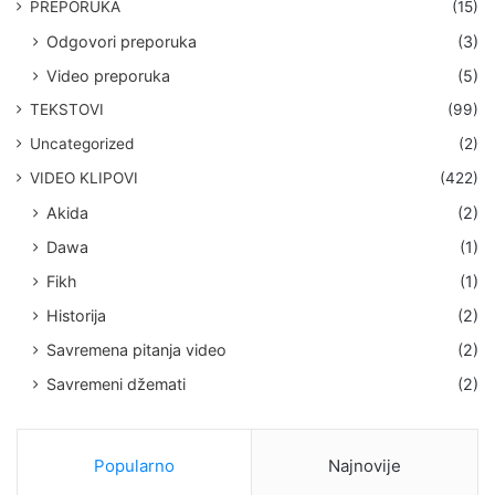
PREPORUKA
(15)
Odgovori preporuka
(3)
Video preporuka
(5)
TEKSTOVI
(99)
Uncategorized
(2)
VIDEO KLIPOVI
(422)
Akida
(2)
Dawa
(1)
Fikh
(1)
Historija
(2)
Savremena pitanja video
(2)
Savremeni džemati
(2)
Popularno
Najnovije