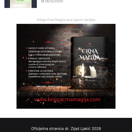
26/12/2020
Knjiga Crna Magija pod lupom šerijata
Oficijelna stranica dr. Zijad Ljakić 2026