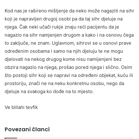
Kod nas je rašireno mišljenje da neko može nagaziti na sihr
koji je napravljen drugoj osobi pa da taj sihr djeluje na
njega. Čak neki učači rukje znaju reći pacijentu da je
nagazio na sihr namjenjen drugom a kako i na osnovu čega
to zaključe, ne znam. Uglavnom, sihrovi se u osnovi prave
određenim osobama i samo na njih djeluju te ne mogu
djelovati na nekog drugog kome nisu namijenjeni bez
obzira nagazio na njega, prošao pored njega i slično. Osim
što postoji sihr koji se napravi na određeni objekat, kuću ili
prostoriju, znači ne na neku konkretnu osobu, nego da
djeluje na svakoga ko dođe na to mjesto.
Ve billahi tevfik
Povezani članci