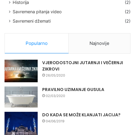
Historija
(2)
Savremena pitanja video
(2)
Savremeni džemati
(2)
Popularno
Najnovije
VJERODOSTOJNI JUTARNJI I VEČERNJI
ZIKROVI
26/05/2020
PRAVILNO UZIMANJE GUSULA
02/03/2020
DO KADA SE MOŽE KLANJATI JACIJA?
04/06/2019