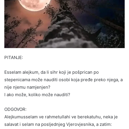
PITANJE:
Esselam alejkum, da li sihr koji je pošprican po
stepenicama može nauditi osobi koja pređe preko njega, a
nije njemu namjenjen?
I ako može, koliko može nauditi?
ODGOVOR:
Alejkumusselam ve rahmetullahi ve berekatuhu, neka je
salavat i selam na posljednjeg Vjerovjesnika, a zatim: