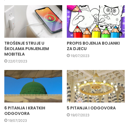
TROŠENJE STRUJE U
PROPIS BOJENJA BOJANKI
ŠKOLAMA PUNJENJEM
ZA DJECU
MOBITELA
19/07/2023
22/07/2023
6 PITANJA I KRATKIH
5 PITANJA I ODGOVORA
ODGOVORA
19/07/2023
19/07/2023