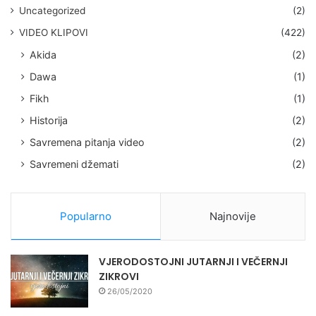
Uncategorized
(2)
VIDEO KLIPOVI
(422)
Akida
(2)
Dawa
(1)
Fikh
(1)
Historija
(2)
Savremena pitanja video
(2)
Savremeni džemati
(2)
Popularno
Najnovije
VJERODOSTOJNI JUTARNJI I VEČERNJI
ZIKROVI
26/05/2020