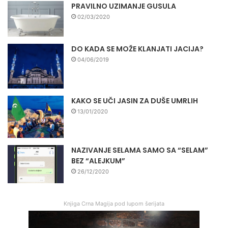
PRAVILNO UZIMANJE GUSULA
02/03/2020
DO KADA SE MOŽE KLANJATI JACIJA?
04/06/2019
KAKO SE UČI JASIN ZA DUŠE UMRLIH
13/01/2020
NAZIVANJE SELAMA SAMO SA “SELAM”
BEZ “ALEJKUM”
26/12/2020
Knjiga Crna Magija pod lupom šerijata