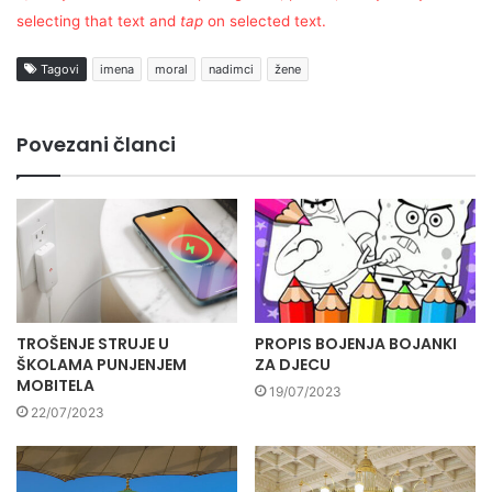
selecting that text and
tap
on selected text.
Tagovi
imena
moral
nadimci
žene
Povezani članci
TROŠENJE STRUJE U
PROPIS BOJENJA BOJANKI
ŠKOLAMA PUNJENJEM
ZA DJECU
MOBITELA
19/07/2023
22/07/2023