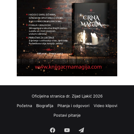
Oficijelna stranica dr. Zijad Ljakić 2026
Početna
Biografija
Pitanja i odgovori
Video klipovi
Postavi pitanje
Facebook
YouTube
Telegram