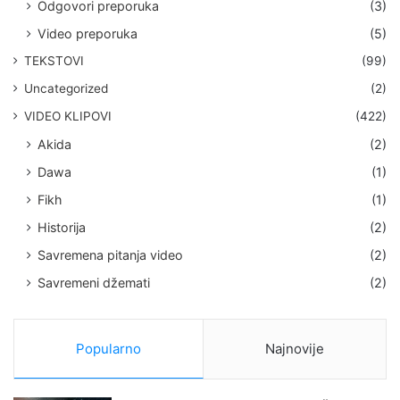
Odgovori preporuka
(3)
Video preporuka
(5)
TEKSTOVI
(99)
Uncategorized
(2)
VIDEO KLIPOVI
(422)
Akida
(2)
Dawa
(1)
Fikh
(1)
Historija
(2)
Savremena pitanja video
(2)
Savremeni džemati
(2)
Popularno
Najnovije