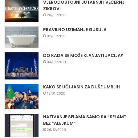
VJERODOSTOJNI JUTARNJI I VEČERNJI
ZIKROVI
26/05/2020
PRAVILNO UZIMANJE GUSULA
02/03/2020
DO KADA SE MOŽE KLANJATI JACIJA?
04/06/2019
KAKO SE UČI JASIN ZA DUŠE UMRLIH
13/01/2020
NAZIVANJE SELAMA SAMO SA “SELAM”
BEZ “ALEJKUM”
26/12/2020