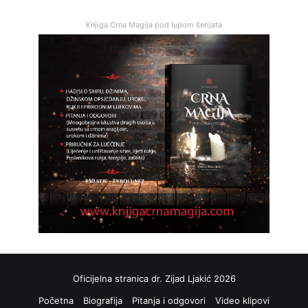
Knjiga Crna Magija pod lupom šerijata
Oficijelna stranica dr. Zijad Ljakić 2026
Početna
Biografija
Pitanja i odgovori
Video klipovi