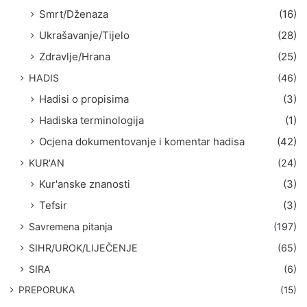
Smrt/Dženaza
(16)
Ukrašavanje/Tijelo
(28)
Zdravlje/Hrana
(25)
HADIS
(46)
Hadisi o propisima
(3)
Hadiska terminologija
(1)
Ocjena dokumentovanje i komentar hadisa
(42)
KUR'AN
(24)
Kur'anske znanosti
(3)
Tefsir
(3)
Savremena pitanja
(197)
SIHR/UROK/LIJEČENJE
(65)
SIRA
(6)
PREPORUKA
(15)