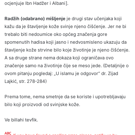
ocjenjuje Ibn Hadžer i Albani].
Radžih (odabrano) mišljenje
je drugi stav učenjaka koji
kažu da je štavljenje kože svinje njeno čišćenje. Jer ne bi
trebalo biti nedoumice oko općeg značenja gore
spomenutih hadisa koji jasno i nedvosmisleno ukazuju da
štavljenje kože strvine bilo koje životinje je njeno čišćenje.
A sa druge strane nema dokaza koji ograničava ovo
značenje samo na životinje čije se meso jede. (Detaljnije o
ovom pitanju pogledaj: „U islamu je odgovor“ dr. Zijad
Lajkić, str. 278-284)
Prema tome, nema smetnje da se koriste i upotrebljavaju
bilo koji proizvodi od svinjske kože.
Ve billahi tevfik.