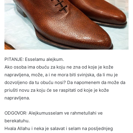
PITANJE: Esselamu alejkum.
Ako osoba ima obuću za koju ne zna od koje je kože
napravljena, može, a i ne mora biti svinjska, da li mu je
dozvoljeno da tu obuću nosi? Da napomenem da može da
priušti novu za koju će se raspitati od koje je kože
napravljena.
ODGOVOR: Alejkumusselam ve rahmetullahi ve
berekatuhu.
Hvala Allahu i neka je salavat i selam na posljednjeg