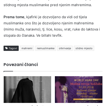
stidnog mjesta muslimanke pred njenim mahremima.
Prema tome
, kjafirki je dozvoljeno da vidi od tijela
muslimanke ono što je dozvoljeno njenim mahremima
(mimo muža, naravno), tj. lice, kosu, vrat, ruke do laktova i
stopala do članaka. Ve billahi tevfik.
Tagovi
mahremi
nemuslimanke
otkrivanje
stidno mjesto
Povezani članci