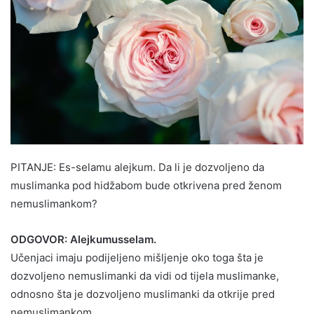
PITANJE: Es-selamu alejkum. Da li je dozvoljeno da
muslimanka pod hidžabom bude otkrivena pred ženom
nemuslimankom?
ODGOVOR: Alejkumusselam.
Učenjaci imaju podijeljeno mišljenje oko toga šta je
dozvoljeno nemuslimanki da vidi od tijela muslimanke,
odnosno šta je dozvoljeno muslimanki da otkrije pred
nemuslimankom.