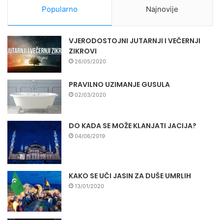
Popularno
Najnovije
VJERODOSTOJNI JUTARNJI I VEČERNJI
ZIKROVI
26/05/2020
PRAVILNO UZIMANJE GUSULA
02/03/2020
DO KADA SE MOŽE KLANJATI JACIJA?
04/06/2019
KAKO SE UČI JASIN ZA DUŠE UMRLIH
13/01/2020