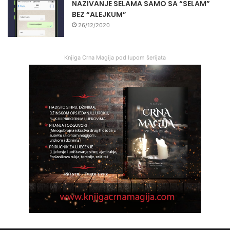
NAZIVANJE SELAMA SAMO SA “SELAM”
BEZ “ALEJKUM”
26/12/2020
Knjiga Crna Magija pod lupom šerijata