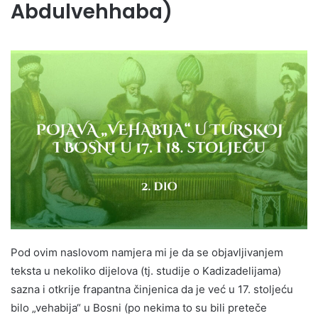
Abdulvehhaba)
Pod ovim naslovom namjera mi je da se objavljivanjem
teksta u nekoliko dijelova (tj. studije o Kadizadelijama)
sazna i otkrije frapantna činjenica da je već u 17. stoljeću
bilo „vehabija“ u Bosni (po nekima to su bili preteče