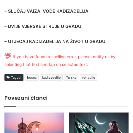
– SLUČAJ VAIZA, VOĐE KADIZADELIJA
– DVIJE VJERSKE STRUJE U GRADU
– UTJECAJ KADIZADELIJA NA ŽIVOT U GRADU
If you have found a spelling error, please, notify us by
selecting that text and
tap
on selected text.
Tagovi
bosna
kadizadelije
Turska
vehabije
Povezani članci