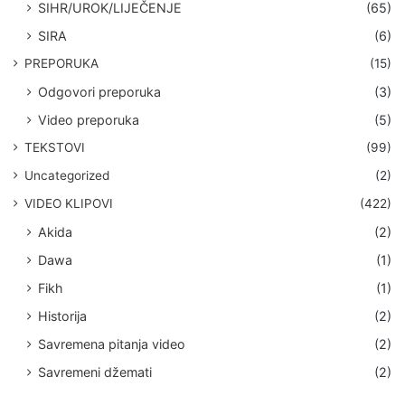
SIHR/UROK/LIJEČENJE
(65)
SIRA
(6)
PREPORUKA
(15)
Odgovori preporuka
(3)
Video preporuka
(5)
TEKSTOVI
(99)
Uncategorized
(2)
VIDEO KLIPOVI
(422)
Akida
(2)
Dawa
(1)
Fikh
(1)
Historija
(2)
Savremena pitanja video
(2)
Savremeni džemati
(2)