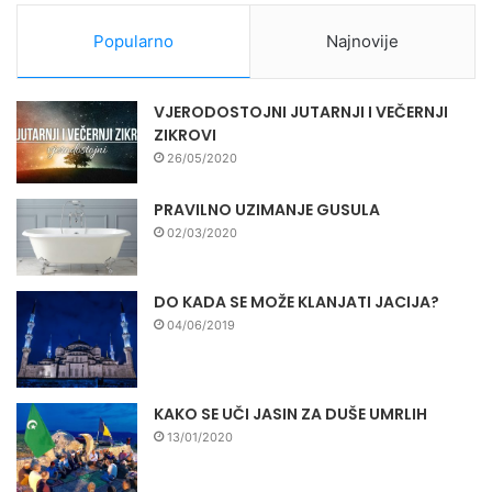
Popularno
Najnovije
VJERODOSTOJNI JUTARNJI I VEČERNJI
ZIKROVI
26/05/2020
PRAVILNO UZIMANJE GUSULA
02/03/2020
DO KADA SE MOŽE KLANJATI JACIJA?
04/06/2019
KAKO SE UČI JASIN ZA DUŠE UMRLIH
13/01/2020