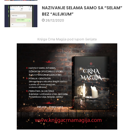
NAZIVANJE SELAMA SAMO SA “SELAM”
BEZ “ALEJKUM”
26/12/2020
Knjiga Crna Magija pod lupom šerijata