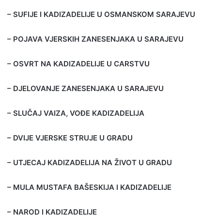
– SUFIJE I KADIZADELIJE U OSMANSKOM SARAJEVU
– POJAVA VJERSKIH ZANESENJAKA U SARAJEVU
– OSVRT NA KADIZADELIJE U CARSTVU
– DJELOVANJE ZANESENJAKA U SARAJEVU
– SLUČAJ VAIZA, VOĐE KADIZADELIJA
– DVIJE VJERSKE STRUJE U GRADU
– UTJECAJ KADIZADELIJA NA ŽIVOT U GRADU
– MULA MUSTAFA BAŠESKIJA I KADIZADELIJE
– NAROD I KADIZADELIJE