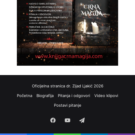
Oficijelna stranica dr. Zijad Ljakić 2026
Početna
Biografija
Pitanja i odgovori
Video klipovi
Postavi pitanje
Facebook
YouTube
Telegram