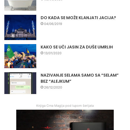
DO KADA SE MOŽE KLANJATI JACIJA?
04/06/2019
KAKO SE UČI JASIN ZA DUŠE UMRLIH
13/01/2020
NAZIVANJE SELAMA SAMO SA “SELAM”
BEZ “ALEJKUM”
26/12/2020
Knjiga Crna Magija pod lupom šerijata