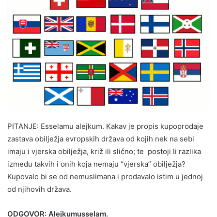
PITANJE: Esselamu alejkum. Kakav je propis kupoprodaje
zastava obilježja evropskih država od kojih nek na sebi
imaju i vjerska obilježja, križ ili slično; te postoji li razlika
između takvih i onih koja nemaju “vjerska” obilježja?
Kupovalo bi se od nemuslimana i prodavalo istim u jednoj
od njihovih država.
ODGOVOR: Alejkumusselam.