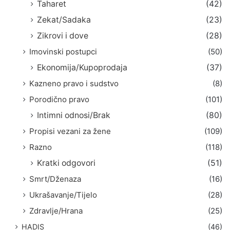
Taharet
(42)
Zekat/Sadaka
(23)
Zikrovi i dove
(28)
Imovinski postupci
(50)
Ekonomija/Kupoprodaja
(37)
Kazneno pravo i sudstvo
(8)
Porodično pravo
(101)
Intimni odnosi/Brak
(80)
Propisi vezani za žene
(109)
Razno
(118)
Kratki odgovori
(51)
Smrt/Dženaza
(16)
Ukrašavanje/Tijelo
(28)
Zdravlje/Hrana
(25)
HADIS
(46)