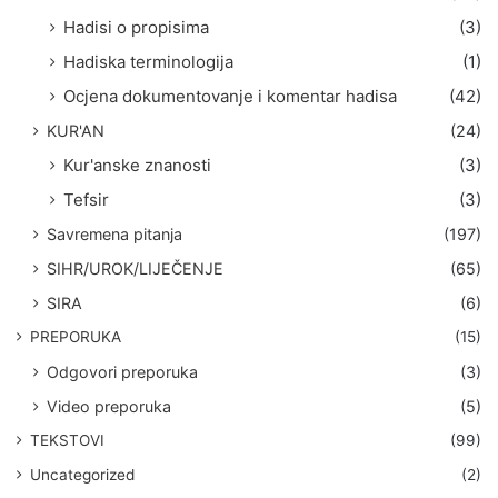
Hadisi o propisima
(3)
Hadiska terminologija
(1)
Ocjena dokumentovanje i komentar hadisa
(42)
KUR'AN
(24)
Kur'anske znanosti
(3)
Tefsir
(3)
Savremena pitanja
(197)
SIHR/UROK/LIJEČENJE
(65)
SIRA
(6)
PREPORUKA
(15)
Odgovori preporuka
(3)
Video preporuka
(5)
TEKSTOVI
(99)
Uncategorized
(2)