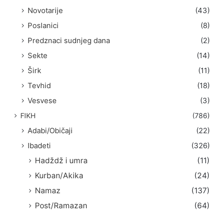
Novotarije
(43)
Poslanici
(8)
Predznaci sudnjeg dana
(2)
Sekte
(14)
Širk
(11)
Tevhid
(18)
Vesvese
(3)
FIKH
(786)
Adabi/Običaji
(22)
Ibadeti
(326)
Hadždž i umra
(11)
Kurban/Akika
(24)
Namaz
(137)
Post/Ramazan
(64)