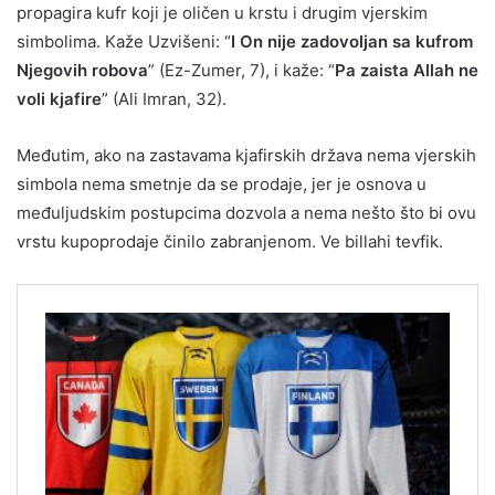
propagira kufr koji je oličen u krstu i drugim vjerskim
simbolima. Kaže Uzvišeni: “
I On nije zadovoljan sa kufrom
Njegovih robova
” (Ez-Zumer, 7), i kaže: “
Pa zaista Allah ne
voli kjafire
” (Ali Imran, 32).
Međutim, ako na zastavama kjafirskih država nema vjerskih
simbola nema smetnje da se prodaje, jer je osnova u
međuljudskim postupcima dozvola a nema nešto što bi ovu
vrstu kupoprodaje činilo zabranjenom. Ve billahi tevfik.