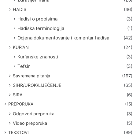
HADIS
(46)
Hadisi o propisima
(3)
Hadiska terminologija
(1)
Ocjena dokumentovanje i komentar hadisa
(42)
KUR'AN
(24)
Kur'anske znanosti
(3)
Tefsir
(3)
Savremena pitanja
(197)
SIHR/UROK/LIJEČENJE
(65)
SIRA
(6)
PREPORUKA
(15)
Odgovori preporuka
(3)
Video preporuka
(5)
TEKSTOVI
(99)