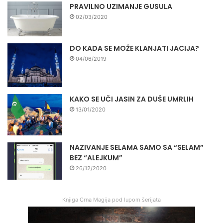
PRAVILNO UZIMANJE GUSULA
02/03/2020
DO KADA SE MOŽE KLANJATI JACIJA?
04/06/2019
KAKO SE UČI JASIN ZA DUŠE UMRLIH
13/01/2020
NAZIVANJE SELAMA SAMO SA “SELAM”
BEZ “ALEJKUM”
26/12/2020
Knjiga Crna Magija pod lupom šerijata