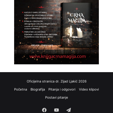
Oficijelna stranica dr. Zijad Ljakić 2026
Početna
Biografija
Pitanja i odgovori
Video klipovi
Postavi pitanje
Facebook
YouTube
Telegram