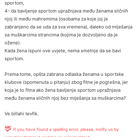
sportom,
4- da bavljenje sportom upražnjava među ženama sličnih
njoj ili među mahremima (osobama za koje joj je
zabranjeno da se uda za sva vremena), daleko od miješanja
sa muškarcima strancima (kojima je dozvoljeno da je
ožene).
Kada žena ispuni ove uvjete, nema smetnje da se bavi
sportom.
Prema tome, opšta zabrana odlaska ženama u sportske
klubove (spomenuta u pitanju) zbog fitne je pogrešna, jer
koja je to fitna ako žena bavljenje sportom upražnjava
među ženama sličnih njoj bez miješanja sa muškarcima?
Ve billahi tevfik.
If you have found a spelling error, please, notify us by