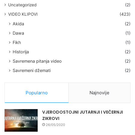
Uncategorized
(2)
VIDEO KLIPOVI
(423)
Akida
(2)
Dawa
(1)
Fikh
(1)
Historija
(2)
Savremena pitanja video
(2)
Savremeni džemati
(2)
Popularno
Najnovije
VJERODOSTOJNI JUTARNJI I VEČERNJI
ZIKROVI
26/05/2020