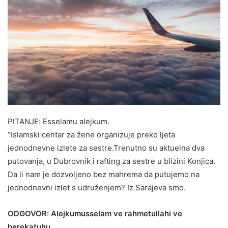
PITANJE: Esselamu alejkum.
“Islamski centar za žene organizuje preko ljeta
jednodnevne izlete za sestre.Trenutno su aktuelna dva
putovanja, u Dubrovnik i rafting za sestre u blizini Konjica.
Da li nam je dozvoljeno bez mahrema da putujemo na
jednodnevni izlet s udruženjem? Iz Sarajeva smo.
ODGOVOR: Alejkumusselam ve rahmetullahi ve
berekatuhu.