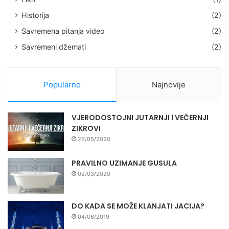
Historija
(2)
Savremena pitanja video
(2)
Savremeni džemati
(2)
Popularno
Najnovije
VJERODOSTOJNI JUTARNJI I VEČERNJI
ZIKROVI
26/05/2020
PRAVILNO UZIMANJE GUSULA
02/03/2020
DO KADA SE MOŽE KLANJATI JACIJA?
04/06/2019