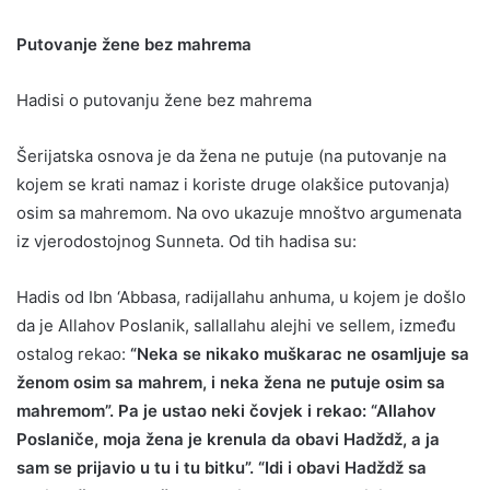
Putovanje žene bez mahrema
Hadisi o putovanju žene bez mahrema
Šerijatska osnova je da žena ne putuje (na putovanje na
kojem se krati namaz i koriste druge olakšice putovanja)
osim sa mahremom. Na ovo ukazuje mnoštvo argumenata
iz vjerodostojnog Sunneta. Od tih hadisa su:
Hadis od Ibn ‘Abbasa, radijallahu anhuma, u kojem je došlo
da je Allahov Poslanik, sallallahu alejhi ve sellem, između
ostalog rekao:
“Neka se nikako muškarac ne osamljuje sa
ženom osim sa mahrem, i neka žena ne putuje osim sa
mahremom”. Pa je ustao neki čovjek i rekao: “Allahov
Poslaniče, moja žena je krenula da obavi Hadždž, a ja
sam se prijavio u tu i tu bitku”. “Idi i obavi Hadždž sa