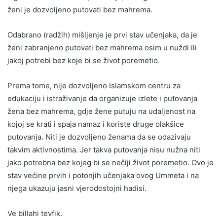
ženi je dozvoljeno putovati bez mahrema.
Odabrano (radžih) mišljenje je prvi stav učenjaka, da je
ženi zabranjeno putovati bez mahrema osim u nuždi ili
jakoj potrebi bez koje bi se život poremetio.
Prema tome, nije dozvoljeno Islamskom centru za
edukaciju i istraživanje da organizuje izlete i putovanja
žena bez mahrema, gdje žene putuju na udaljenost na
kojoj se krati i spaja namaz i koriste druge olakšice
putovanja. Niti je dozvoljeno ženama da se odazivaju
takvim aktivnostima. Jer takva putovanja nisu nužna niti
jako potrebna bez kojeg bi se nečiji život poremetio. Ovo je
stav većine prvih i potonjih učenjaka ovog Ummeta i na
njega ukazuju jasni vjerodostojni hadisi.
Ve billahi tevfik.