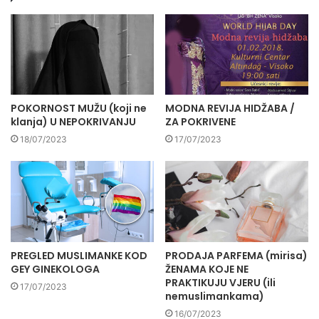
POKORNOST MUŽU (koji ne
MODNA REVIJA HIDŽABA /
klanja) U NEPOKRIVANJU
ZA POKRIVENE
18/07/2023
17/07/2023
PREGLED MUSLIMANKE KOD
PRODAJA PARFEMA (mirisa)
GEY GINEKOLOGA
ŽENAMA KOJE NE
PRAKTIKUJU VJERU (ili
17/07/2023
nemuslimankama)
16/07/2023