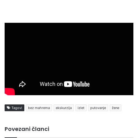
Tagovi
bez mahrema
ekskurzija
izlet
putovanje
žene
Povezani članci