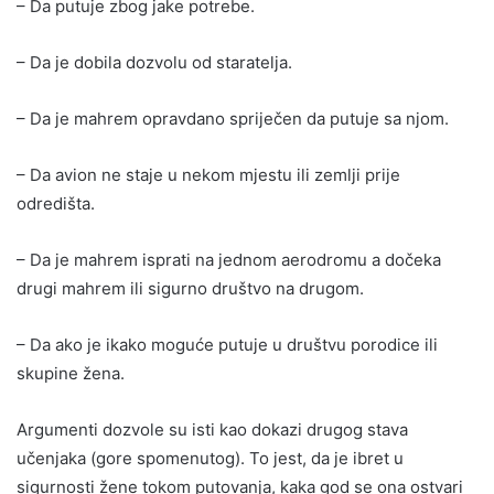
– Da putuje zbog jake potrebe.
– Da je dobila dozvolu od staratelja.
– Da je mahrem opravdano spriječen da putuje sa njom.
– Da avion ne staje u nekom mjestu ili zemlji prije
odredišta.
– Da je mahrem isprati na jednom aerodromu a dočeka
drugi mahrem ili sigurno društvo na drugom.
– Da ako je ikako moguće putuje u društvu porodice ili
skupine žena.
Argumenti dozvole su isti kao dokazi drugog stava
učenjaka (gore spomenutog). To jest, da je ibret u
sigurnosti žene tokom putovanja, kaka god se ona ostvari