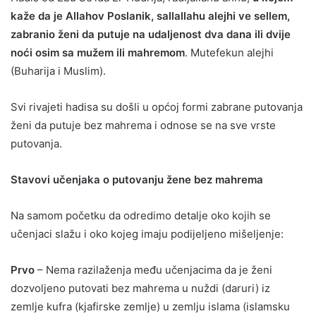
kaže da je Allahov Poslanik, sallallahu alejhi ve sellem,
zabranio ženi da putuje na udaljenost dva dana ili dvije
noći osim sa mužem ili mahremom
. Mutefekun alejhi
(Buharija i Muslim).
Svi rivajeti hadisa su došli u općoj formi zabrane putovanja
ženi da putuje bez mahrema i odnose se na sve vrste
putovanja.
Stavovi učenjaka o putovanju žene bez mahrema
Na samom početku da odredimo detalje oko kojih se
učenjaci slažu i oko kojeg imaju podijeljeno mišeljenje:
Prvo
– Nema razilaženja među učenjacima da je ženi
dozvoljeno putovati bez mahrema u nuždi (daruri) iz
zemlje kufra (kjafirske zemlje) u zemlju islama (islamsku