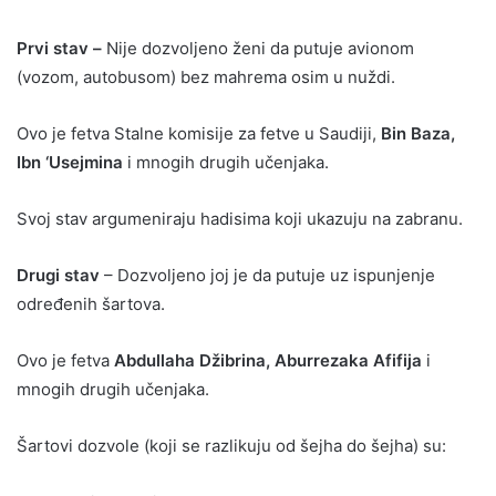
Prvi stav –
Nije dozvoljeno ženi da putuje avionom
(vozom, autobusom) bez mahrema osim u nuždi.
Ovo je fetva Stalne komisije za fetve u Saudiji,
Bin Baza,
Ibn ‘Usejmina
i mnogih drugih učenjaka.
Svoj stav argumeniraju hadisima koji ukazuju na zabranu.
Drugi stav
– Dozvoljeno joj je da putuje uz ispunjenje
određenih šartova.
Ovo je fetva
Abdullaha Džibrina, Aburrezaka Afifija
i
mnogih drugih učenjaka.
Šartovi dozvole (koji se razlikuju od šejha do šejha) su: