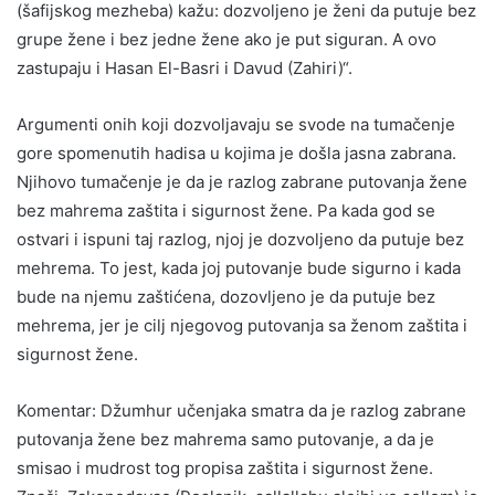
(šafijskog mezheba) kažu: dozvoljeno je ženi da putuje bez
grupe žene i bez jedne žene ako je put siguran. A ovo
zastupaju i Hasan El-Basri i Davud (Zahiri)“.
Argumenti onih koji dozvoljavaju se svode na tumačenje
gore spomenutih hadisa u kojima je došla jasna zabrana.
Njihovo tumačenje je da je razlog zabrane putovanja žene
bez mahrema zaštita i sigurnost žene. Pa kada god se
ostvari i ispuni taj razlog, njoj je dozvoljeno da putuje bez
mehrema. To jest, kada joj putovanje bude sigurno i kada
bude na njemu zaštićena, dozovljeno je da putuje bez
mehrema, jer je cilj njegovog putovanja sa ženom zaštita i
sigurnost žene.
Komentar: Džumhur učenjaka smatra da je razlog zabrane
putovanja žene bez mahrema samo putovanje, a da je
smisao i mudrost tog propisa zaštita i sigurnost žene.