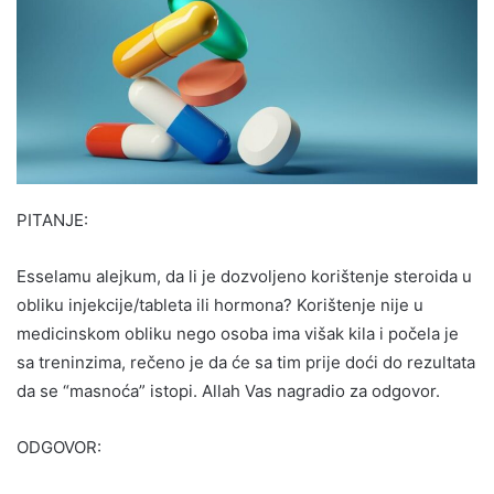
PITANJE:
Esselamu alejkum, da li je dozvoljeno korištenje steroida u
obliku injekcije/tableta ili hormona? Korištenje nije u
medicinskom obliku nego osoba ima višak kila i počela je
sa treninzima, rečeno je da će sa tim prije doći do rezultata
da se “masnoća” istopi. Allah Vas nagradio za odgovor.
ODGOVOR: