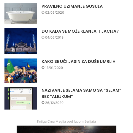
PRAVILNO UZIMANJE GUSULA
02/03/2020
DO KADA SE MOŽE KLANJATI JACIJA?
04/06/2019
KAKO SE UČI JASIN ZA DUŠE UMRLIH
13/01/2020
NAZIVANJE SELAMA SAMO SA “SELAM”
BEZ “ALEJKUM”
26/12/2020
Knjiga Crna Magija pod lupom šerijata