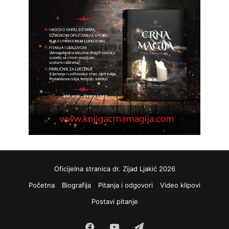
Oficijelna stranica dr. Zijad Ljakić 2026
Početna
Biografija
Pitanja i odgovori
Video klipovi
Postavi pitanje
Facebook
YouTube
Telegram