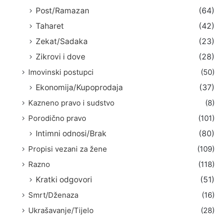
Post/Ramazan
(64)
Taharet
(42)
Zekat/Sadaka
(23)
Zikrovi i dove
(28)
Imovinski postupci
(50)
Ekonomija/Kupoprodaja
(37)
Kazneno pravo i sudstvo
(8)
Porodično pravo
(101)
Intimni odnosi/Brak
(80)
Propisi vezani za žene
(109)
Razno
(118)
Kratki odgovori
(51)
Smrt/Dženaza
(16)
Ukrašavanje/Tijelo
(28)