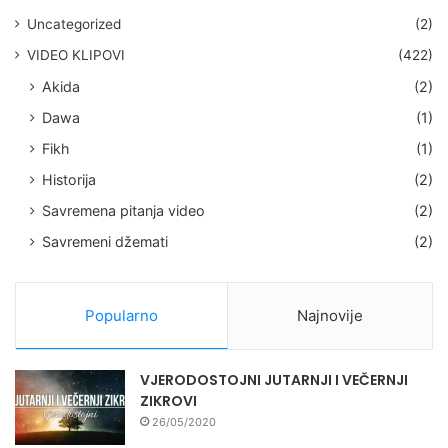
Uncategorized
(2)
VIDEO KLIPOVI
(422)
Akida
(2)
Dawa
(1)
Fikh
(1)
Historija
(2)
Savremena pitanja video
(2)
Savremeni džemati
(2)
Popularno
Najnovije
VJERODOSTOJNI JUTARNJI I VEČERNJI
ZIKROVI
26/05/2020