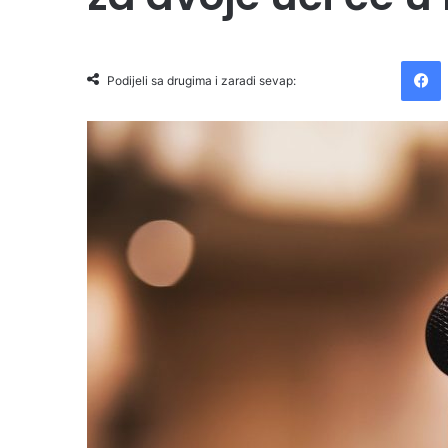
Facebook
Podijeli sa drugima i zaradi sevap: