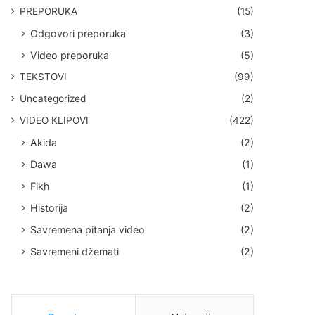
PREPORUKA
(15)
Odgovori preporuka
(3)
Video preporuka
(5)
TEKSTOVI
(99)
Uncategorized
(2)
VIDEO KLIPOVI
(422)
Akida
(2)
Dawa
(1)
Fikh
(1)
Historija
(2)
Savremena pitanja video
(2)
Savremeni džemati
(2)