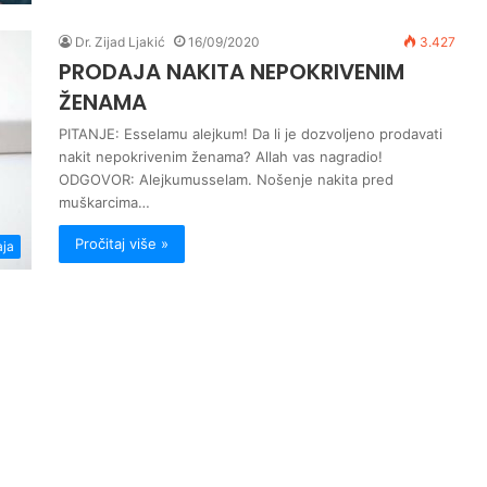
Dr. Zijad Ljakić
16/09/2020
3.427
PRODAJA NAKITA NEPOKRIVENIM
ŽENAMA
PITANJE: Esselamu alejkum! Da li je dozvoljeno prodavati
nakit nepokrivenim ženama? Allah vas nagradio!
ODGOVOR: Alejkumusselam. Nošenje nakita pred
muškarcima…
Pročitaj više »
aja