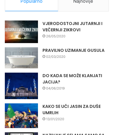
Popularno
Najnovije
VJERODOSTOJNI JUTARNJI I
VEČERNJI ZIKROVI
26/05/2020
PRAVILNO UZIMANJE GUSULA
02/03/2020
DO KADA SE MOŽE KLANJATI
JACIJA?
04/06/2019
KAKO SE UČI JASIN ZA DUŠE
UMRLIH
13/01/2020