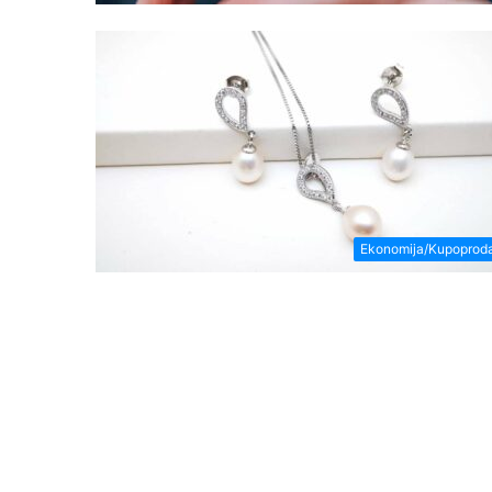
Ekonomija/Kupoprod