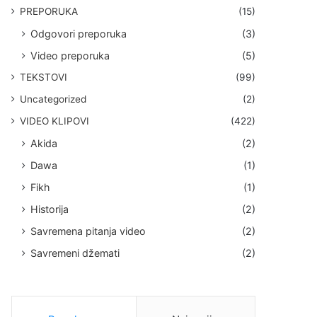
PREPORUKA
(15)
Odgovori preporuka
(3)
Video preporuka
(5)
TEKSTOVI
(99)
Uncategorized
(2)
VIDEO KLIPOVI
(422)
Akida
(2)
Dawa
(1)
Fikh
(1)
Historija
(2)
Savremena pitanja video
(2)
Savremeni džemati
(2)