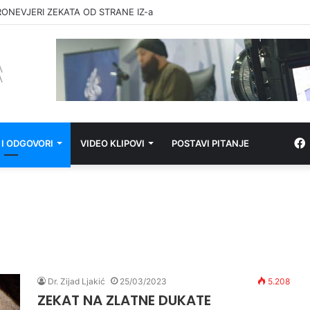
RONEVJERI ZEKATA OD STRANE IZ-a
 I ODGOVORI
VIDEO KLIPOVI
POSTAVI PITANJE
Dr. Zijad Ljakić
25/03/2023
5.208
ZEKAT NA ZLATNE DUKATE