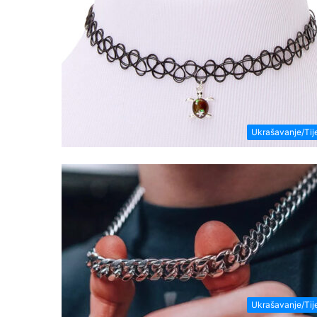
Ukrašavanje/Tij
Ukrašavanje/Tij