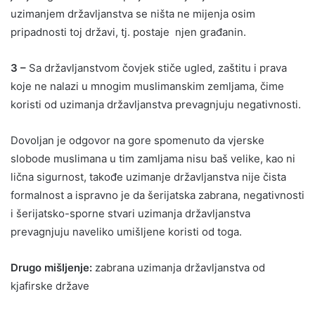
uzimanjem državljanstva se ništa ne mijenja osim
pripadnosti toj državi, tj. postaje njen građanin.
3 –
Sa državljanstvom čovjek stiče ugled, zaštitu i prava
koje ne nalazi u mnogim muslimanskim zemljama, čime
koristi od uzimanja državljanstva prevagnjuju negativnosti.
Dovoljan je odgovor na gore spomenuto da vjerske
slobode muslimana u tim zamljama nisu baš velike, kao ni
lična sigurnost, takođe uzimanje državljanstva nije čista
formalnost a ispravno je da šerijatska zabrana, negativnosti
i šerijatsko-sporne stvari uzimanja državljanstva
prevagnjuju naveliko umišljene koristi od toga.
Drugo mišljenje:
zabrana uzimanja državljanstva od
kjafirske države