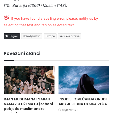
[10] Buharija (6366) i Muslim (143).
If you have found a spelling error, please, notify us by
selecting that text and
tap
on selected text.
Tagovi
državljanstvo
Evropa
kafirska država
Povezani članci
IMAN MUSLIMANA I SABAH
PROPIS POVEĆANJA GRUDI
NAMAZ U DŽEMATU (sebebi
AKO JE JEDNA DOJKA VEĆA
pobjede muslimanske
18/07/2023