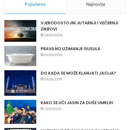
Popularno
Najnovije
VJERODOSTOJNI JUTARNJI I VEČERNJI
ZIKROVI
26/05/2020
PRAVILNO UZIMANJE GUSULA
02/03/2020
DO KADA SE MOŽE KLANJATI JACIJA?
04/06/2019
KAKO SE UČI JASIN ZA DUŠE UMRLIH
13/01/2020