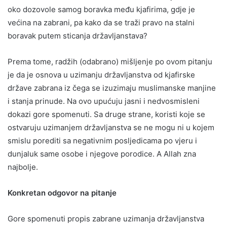
oko dozovole samog boravka među kjafirima, gdje je
većina na zabrani, pa kako da se traži pravo na stalni
boravak putem sticanja državljanstava?
Prema tome, radžih (odabrano) mišljenje po ovom pitanju
je da je osnova u uzimanju državljanstva od kjafirske
države zabrana iz čega se izuzimaju muslimanske manjine
i stanja prinude. Na ovo upućuju jasni i nedvosmisleni
dokazi gore spomenuti. Sa druge strane, koristi koje se
ostvaruju uzimanjem državljanstva se ne mogu ni u kojem
smislu porediti sa negativnim posljedicama po vjeru i
dunjaluk same osobe i njegove porodice. A Allah zna
najbolje.
Konkretan odgovor na pitanje
Gore spomenuti propis zabrane uzimanja državljanstva