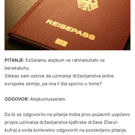
PITANJE:
EsSelamu alejkum ve rahmetullahi ve
berekatuhu.
Stekao sam uslove da uzimanje državljanstva jedne
evropske zemlje, pa ima li šta sporno u tome?
ODGOVOR:
Alejkumusselam.
Da bi se odgovorilo na pitanje treba prvo pojasniti uopćeno
propis uzimanja državljanstva kjafirske države (Darul-
kufra) a onda konkretno odgovoriti na postavljeno pitanje.