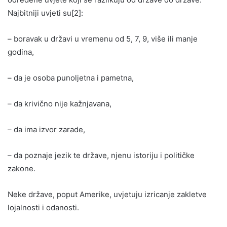
Najbitniji uvjeti su[2]:
– boravak u državi u vremenu od 5, 7, 9, više ili manje
godina,
– da je osoba punoljetna i pametna,
– da krivično nije kažnjavana,
– da ima izvor zarade,
– da poznaje jezik te države, njenu istoriju i političke
zakone.
Neke države, poput Amerike, uvjetuju izricanje zakletve
lojalnosti i odanosti.