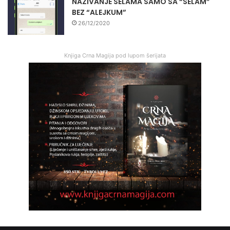
NAZIVANJE SELAMA SAMO SA “SELAM”
BEZ “ALEJKUM”
26/12/2020
Knjiga Crna Magija pod lupom šerijata