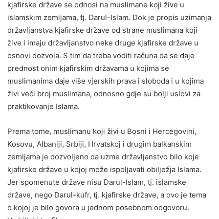
kjafirske države se odnosi na muslimane koji žive u
islamskim zemljama, tj. Darul-Islam. Dok je propis uzimanja
državljanstva kjafirske države od strane muslimana koji
žive i imaju državljanstvo neke druge kjafirske države u
osnovi dozvola. S tim da treba voditi računa da se daje
prednost onim kjafirskim državama u kojima se
muslimanima daje više vjerskih prava i sloboda i u kojima
živi veći broj muslimana, odnosno gdje su bolji uslovi za
praktikovanje Islama.
Prema tome, muslimanu koji živi u Bosni i Hercegovini,
Kosovu, Albaniji, Srbiji, Hrvatskoj i drugim balkanskim
zemljama je dozvoljeno da uzme državljanstvo bilo koje
kjafirske države u kojoj može ispoljavati obilježja Islama.
Jer spomenute države nisu Darul-Islam, tj. islamske
države, nego Darul-kufr, tj. kjafirske države, a ovo je tema
o kojoj je bilo govora u jednom posebnom odgovoru.