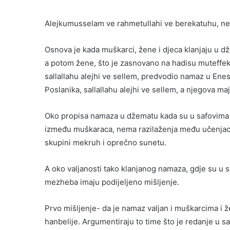
Alejkumusselam ve rahmetullahi ve berekatuhu, neka
Osnova je kada muškarci, žene i djeca klanjaju u d
a potom žene, što je zasnovano na hadisu muteffekun
sallallahu alejhi ve sellem, predvodio namaz u Enesov
Poslanika, sallallahu alejhi ve sellem, a njegova majk
Oko propisa namaza u džematu kada su u safovima p
između muškaraca, nema razilaženja među učenjacim
skupini mekruh i oprečno sunetu.
A oko valjanosti tako klanjanog namaza, gdje su u s
mezheba imaju podijeljeno mišljenje.
Prvo mišljenje- da je namaz valjan i muškarcima i 
hanbelije. Argumentiraju to time što je redanje u s