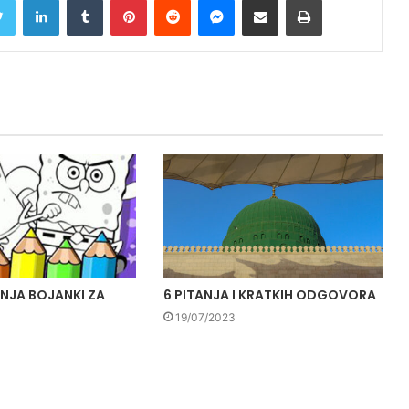
NJA BOJANKI ZA
6 PITANJA I KRATKIH ODGOVORA
19/07/2023