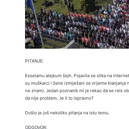
PITANJE:
Esselamu alejkum šejh. Pojavila se slika na inter
su muškarci i žene izmiješani za vrijeme klanjanja
ne znam). Jedan poznanik mi je rekao da se reis obra
da nije problem. Je li to ispravno?
Došlo je još nekoliko pitanja na istu temu.
ODGOVOR: