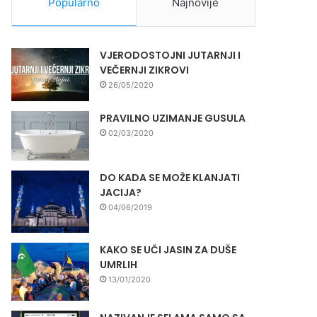
Popularno
Najnovije
VJERODOSTOJNI JUTARNJI I
VEČERNJI ZIKROVI
26/05/2020
PRAVILNO UZIMANJE GUSULA
02/03/2020
DO KADA SE MOŽE KLANJATI
JACIJA?
04/06/2019
KAKO SE UČI JASIN ZA DUŠE
UMRLIH
13/01/2020