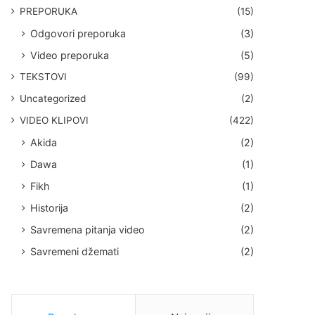
PREPORUKA
(15)
Odgovori preporuka
(3)
Video preporuka
(5)
TEKSTOVI
(99)
Uncategorized
(2)
VIDEO KLIPOVI
(422)
Akida
(2)
Dawa
(1)
Fikh
(1)
Historija
(2)
Savremena pitanja video
(2)
Savremeni džemati
(2)