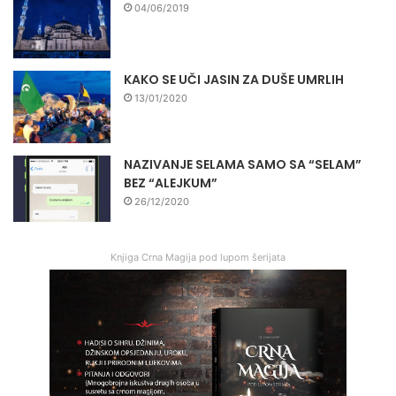
04/06/2019
KAKO SE UČI JASIN ZA DUŠE UMRLIH
13/01/2020
NAZIVANJE SELAMA SAMO SA “SELAM”
BEZ “ALEJKUM”
26/12/2020
Knjiga Crna Magija pod lupom šerijata