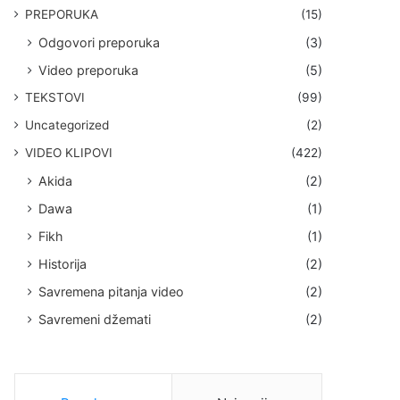
PREPORUKA
(15)
Odgovori preporuka
(3)
Video preporuka
(5)
TEKSTOVI
(99)
Uncategorized
(2)
VIDEO KLIPOVI
(422)
Akida
(2)
Dawa
(1)
Fikh
(1)
Historija
(2)
Savremena pitanja video
(2)
Savremeni džemati
(2)