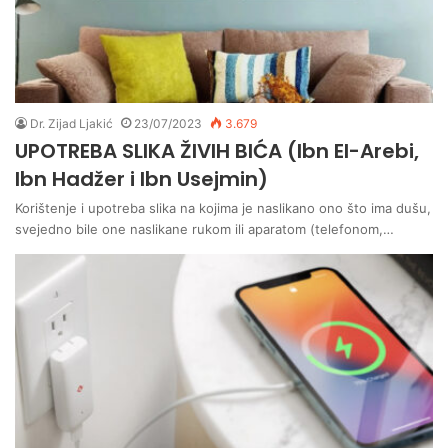
Dr. Zijad Ljakić
23/07/2023
3.679
UPOTREBA SLIKA ŽIVIH BIĆA (Ibn El-Arebi,
Ibn Hadžer i Ibn Usejmin)
Korištenje i upotreba slika na kojima je naslikano ono što ima dušu,
svejedno bile one naslikane rukom ili aparatom (telefonom,…