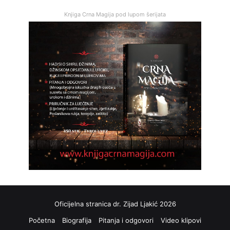
Knjiga Crna Magija pod lupom šerijata
Oficijelna stranica dr. Zijad Ljakić 2026
Početna
Biografija
Pitanja i odgovori
Video klipovi