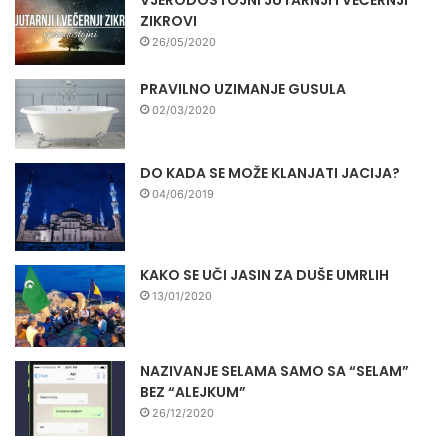
ZIKROVI
26/05/2020
PRAVILNO UZIMANJE GUSULA
02/03/2020
DO KADA SE MOŽE KLANJATI JACIJA?
04/06/2019
KAKO SE UČI JASIN ZA DUŠE UMRLIH
13/01/2020
NAZIVANJE SELAMA SAMO SA “SELAM”
BEZ “ALEJKUM”
26/12/2020