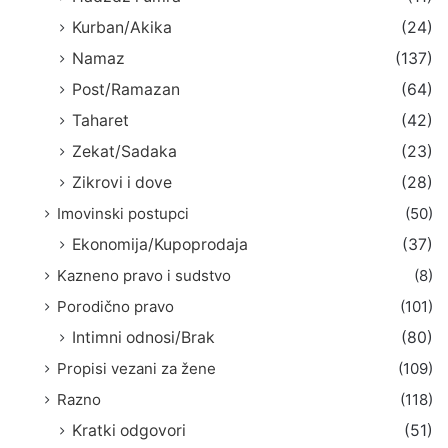
Kurban/Akika
(24)
Namaz
(137)
Post/Ramazan
(64)
Taharet
(42)
Zekat/Sadaka
(23)
Zikrovi i dove
(28)
Imovinski postupci
(50)
Ekonomija/Kupoprodaja
(37)
Kazneno pravo i sudstvo
(8)
Porodično pravo
(101)
Intimni odnosi/Brak
(80)
Propisi vezani za žene
(109)
Razno
(118)
Kratki odgovori
(51)