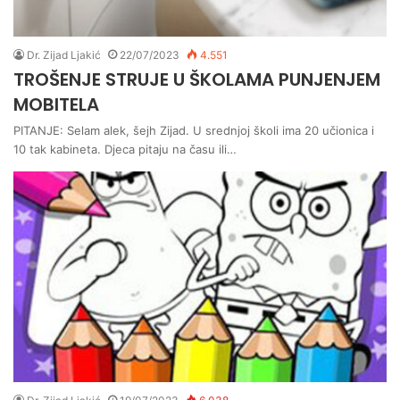
Dr. Zijad Ljakić
22/07/2023
4.551
TROŠENJE STRUJE U ŠKOLAMA PUNJENJEM
MOBITELA
PITANJE: Selam alek, šejh Zijad. U srednjoj školi ima 20 učionica i
10 tak kabineta. Djeca pitaju na času ili…