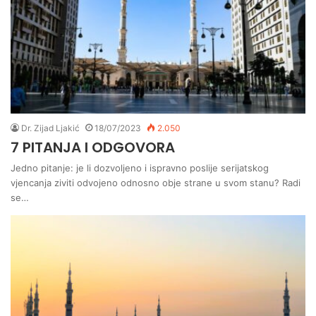
Dr. Zijad Ljakić
18/07/2023
2.050
7 PITANJA I ODGOVORA
Jedno pitanje: je li dozvoljeno i ispravno poslije serijatskog
vjencanja ziviti odvojeno odnosno obje strane u svom stanu? Radi
se…